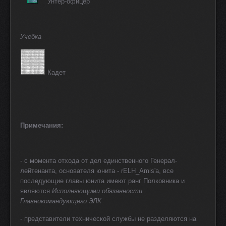
Унтер-офицер
Учебка
Кадет
Примечания:
- с момента отхода от дел единственного Генерал-
лейтенанта, основателя юнита - rELH_Amis'а, все
последующие главы юнита имеют ранг Полковника и
являются
Исполняющими обязанности
Главнокомандующего ЭЛК
- представители технической службы не разделяются на