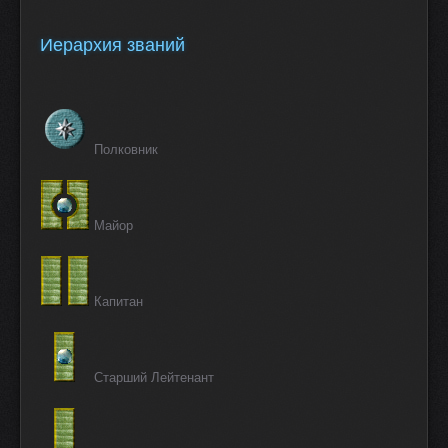
Иерархия званий
Полковник
Майор
Капитан
Старший Лейтенант