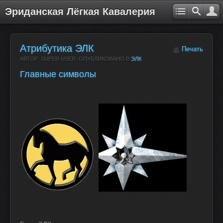
Эриданская Лёгкая Кавалерия
Атрибутика ЭЛК
Печать
АВТОР: SUPER USER. ОПУБЛИКОВАНО В
ЭЛК
Главные символы