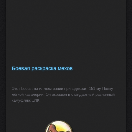
Боевая раскраска мехов
Этот Locust на иллюстрации принадлежит 151-му Полку
лёгкой кавалерии. Он окрашен в стандартный равнинный
камуфляж ЭЛК.